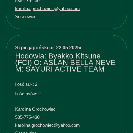
535-775-430
karolina.grochowiec@yahoo.com
Sosnowiec
Szpic japoński ur. 22.05.2025r
Hodowla: Byakko Kitsune
(FCI) O: ASLAN BELLA NEVE
M: SAYURI ACTIVE TEAM
Ilość suk: 2
Ilość psów: 2
Karolina Grochowiec
535-775-430
karolina.grochowiec@yahoo.com