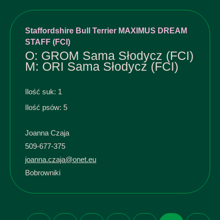
Staffordshire Bull Terrier MAXIMUS DREAM
STAFF (FCI)
O: GROM Sama Słodycz (FCI)
M: ORI Sama Słodycz (FCI)
Ilość suk: 1
Ilość psów: 5
Joanna Czaja
509-677-375
joanna.czaja@onet.eu
Bobrowniki