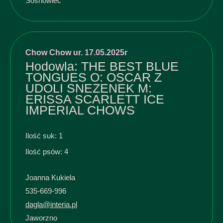
Sosnowiec
Chow Chow ur. 17.05.2025r
Hodowla: THE BEST BLUE
TONGUES O: OSCAR Z
UDOLI SNEZENEK M:
ERISSA SCARLETT ICE
IMPERIAL CHOWS
Ilość suk: 1
Ilość psów: 4
Joanna Kukiela
535-669-996
dagla@interia.pl
Jaworzno