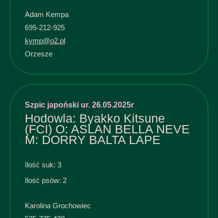
Adam Kempa
695-212-925
kymp@o2.pl
Orzesze
Szpic japoński ur. 26.05.2025r
Hodowla: Byakko Kitsune
(FCI) O: ASLAN BELLA NEVE
M: DORRY BALTA LAPE
Ilość suk: 3
Ilość psów: 2
Karolina Grochowiec