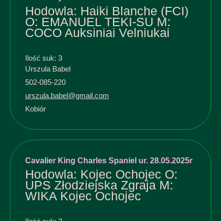
Hodowla: Haiki Blanche (FCI)
O: EMANUEL TEKI-SU M:
COCO Auksiniai Velniukai
Ilość suk: 3
Urszula Babel
502-085-220
urszula.babel@gmail.com
Kobiór
Cavalier King Charles Spaniel ur. 28.05.2025r
Hodowla: Kojec Ochojec O:
UPS Złodziejska Zgraja M:
WIKA Kojec Ochojec