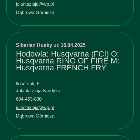
jolantaziaja@wp.pl
Dąbrowa Górnicza
Siberian Husky ur. 16.04.2025
Hodowla: Husqvarna (FCI) O:
Husqvarna RING OF FIRE M:
Husqvarna FRENCH FRY
Ilość suk: 6
Jolanta Ziaja-Kardyka
604-453-830
jolantaziaja@wp.pl
Dąbrowa Górnicza