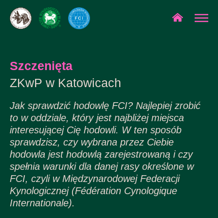
Szczenięta
ZKwP w Katowicach
Jak sprawdzić hodowlę FCI? Najlepiej zrobić
to w oddziale, który jest najbliżej miejsca
interesującej Cię hodowli. W ten sposób
sprawdzisz, czy wybrana przez Ciebie
hodowla jest hodowlą zarejestrowaną i czy
spełnia warunki dla danej rasy określone w
FCI, czyli w Międzynarodowej Federacji
Kynologicznej (Fédération Cynologique
Internationale).