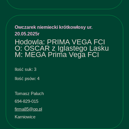
Owczarek niemiecki krótkowłosy ur.
20.05.2025r
Hodowla: PRIMA VEGA FCI
O: OSCAR z Iglastego Lasku
M: MEGA Prima Vega FCI
Ilość suk: 3
Ilość psów: 4
Tomasz Paluch
694-829-015
firma85@op.pl
Karniowice