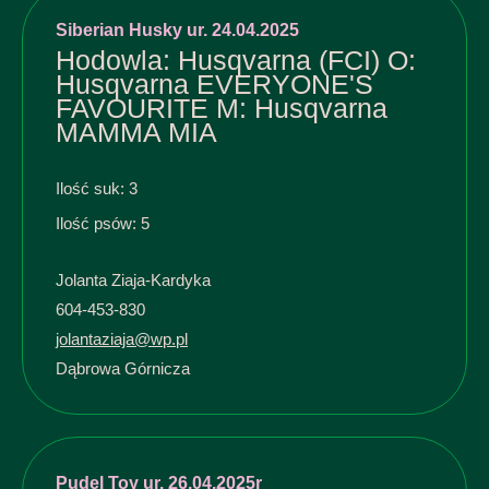
Siberian Husky ur. 24.04.2025
Hodowla: Husqvarna (FCI) O:
Husqvarna EVERYONE'S
FAVOURITE M: Husqvarna
MAMMA MIA
Ilość suk: 3
Ilość psów: 5
Jolanta Ziaja-Kardyka
604-453-830
jolantaziaja@wp.pl
Dąbrowa Górnicza
Pudel Toy ur. 26.04.2025r