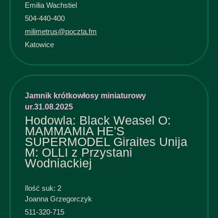
Emilia Wachstiel
504-440-400
milimetrus@poczta.fm
Katowice
Jamnik krótkowłosy miniaturowy
ur.31.08.2025
Hodowla: Black Weasel O:
MAMMAMIA HE'S
SUPERMODEL Giraites Unija
M: OLLI z Przystani
Wodniackiej
Ilość suk: 2
Joanna Grzegorczyk
511-320-715