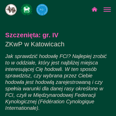
Szczenięta: gr. IV
ZKwP w Katowicach
Jak sprawdzić hodowlę FCI? Najlepiej zrobić
to w oddziale, który jest najbliżej miejsca
interesującej Cię hodowli. W ten sposób
sprawdzisz, czy wybrana przez Ciebie
hodowla jest hodowlą zarejestrowaną i czy
spełnia warunki dla danej rasy określone w
FCI, czyli w Międzynarodowej Federacji
Kynologicznej (Fédération Cynologique
Internationale).