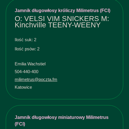
Jamnik długowłosy króliczy Milimetrus (FCI)
O: VELSI VIM SNICKERS M:
Kinchville TEENY-WEENY
Ilość suk: 2
Ilość psów: 2
Emilia Wachstiel
504-440-400
milimetrus@poczta.fm
Katowice
Jamnik długowłosy miniaturowy Milimetrus
(FCI)