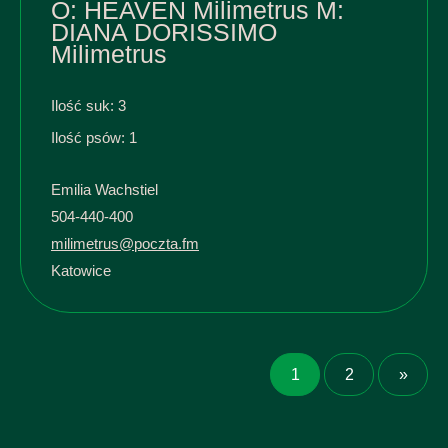
O: HEAVEN Milimetrus M:
DIANA DORISSIMO
Milimetrus
Ilość suk: 3
Ilość psów: 1
Emilia Wachstiel
504-440-400
milimetrus@poczta.fm
Katowice
1
2
»