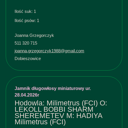
Ilość suk: 1
Ilość psów: 1
Joanna Grzegorczyk
511 320 715
joanna.grzegorczyk1988@gmail.com
Dobieszowice
Jamnik długowłosy miniaturowy ur.
28.04.2026r
Hodowla: Milimetrus (FCI) O:
LEKOLL BOBBI SHARM
SHEREMETEV M: HADIYA
Milimetrus (FCI)