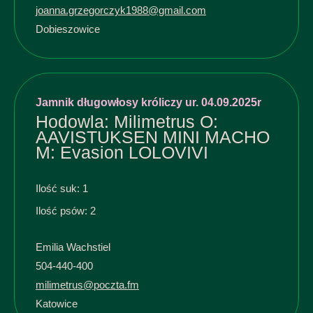
joanna.grzegorczyk1988@gmail.com
Dobieszowice
Jamnik długowłosy króliczy ur. 04.09.2025r
Hodowla: Milimetrus O:
AAVISTUKSEN MINI MACHO
M: Evasion LOLOVIVI
Ilość suk: 1
Ilość psów: 2
Emilia Wachstiel
504-440-400
milimetrus@poczta.fm
Katowice