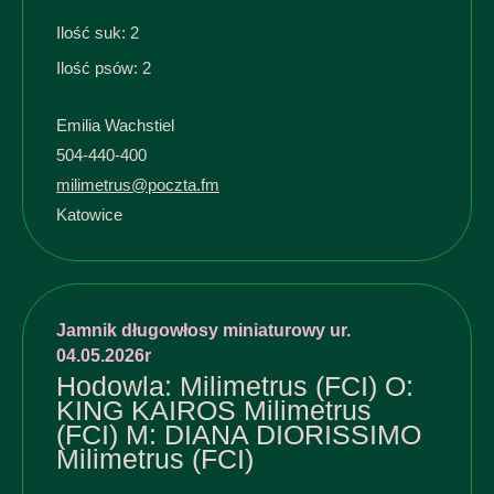
Ilość suk: 2
Ilość psów: 2
Emilia Wachstiel
504-440-400
milimetrus@poczta.fm
Katowice
Jamnik długowłosy miniaturowy ur.
04.05.2026r
Hodowla: Milimetrus (FCI) O:
KING KAIROS Milimetrus
(FCI) M: DIANA DIORISSIMO
Milimetrus (FCI)