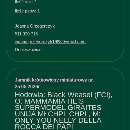
Ilość suk: 4
Ilość psów: 1
Joanna Grzegorczyk
511 320 715
joanna.grzegorczyk1988@gmail.com
Dobieszowice
Jamnik krótkowłosy miniaturowy ur.
25.05.2026r
Hodowla: Black Weasel (FCI),
O: MAMMAMIA HE'S
SUPERMODEL GIRAITES
UNIJA MŁCHPL CHPL, M:
ONLY YOU NELLY DELLA
ROCCA DEI PAPI