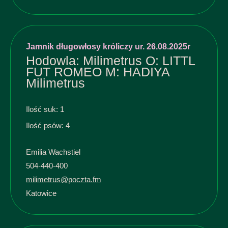
Jamnik długowłosy króliczy ur. 26.08.2025r
Hodowla: Milimetrus O: LITTL
FUT ROMEO M: HADIYA
Milimetrus
Ilość suk: 1
Ilość psów: 4
Emilia Wachstiel
504-440-400
milimetrus@poczta.fm
Katowice