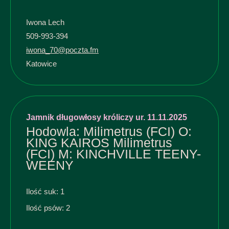
Iwona Lech
509-993-394
iwona_70@poczta.fm
Katowice
Jamnik długowłosy króliczy ur. 11.11.2025
Hodowla: Milimetrus (FCI) O:
KING KAIROS Milimetrus
(FCI) M: KINCHVILLE TEENY-
WEENY
Ilość suk: 1
Ilość psów: 2