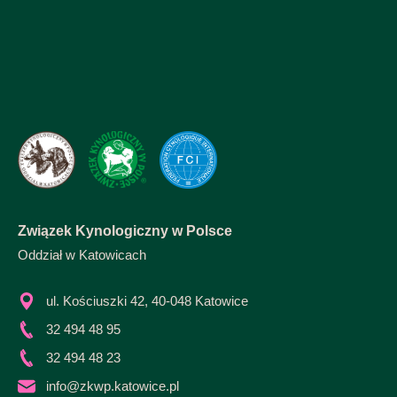
Związek Kynologiczny w Polsce
Oddział w Katowicach
ul. Kościuszki 42, 40-048 Katowice
32 494 48 95
32 494 48 23
info@zkwp.katowice.pl