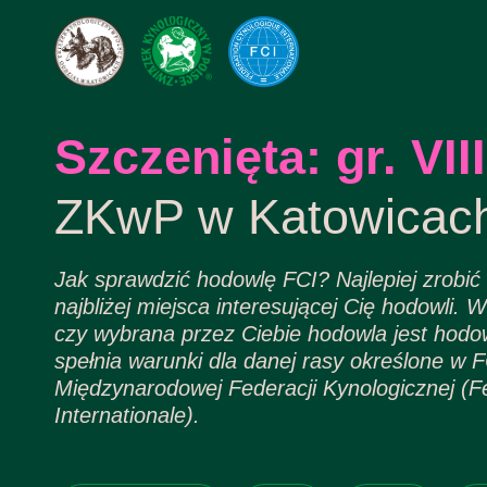
Szczenięta: gr. VIII
ZKwP w Katowicac
Jak sprawdzić hodowlę FCI? Najlepiej zrobić t
najbliżej miejsca interesującej Cię hodowli.
czy wybrana przez Ciebie hodowla jest hodow
spełnia warunki dla danej rasy określone w FC
Międzynarodowej Federacji Kynologicznej (F
Internationale).