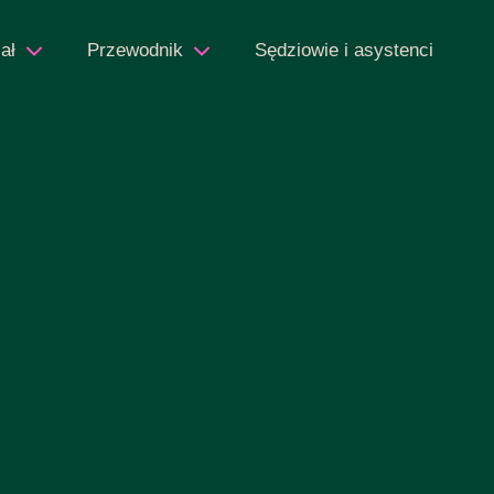
ał
Przewodnik
Sędziowie i asystenci