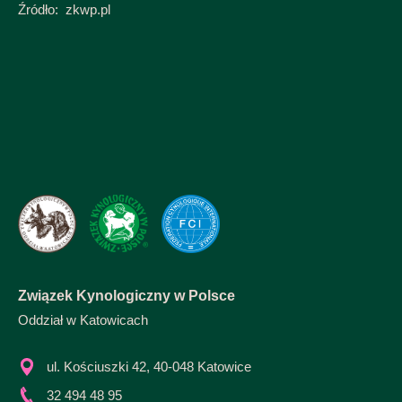
Źródło: zkwp.pl
Związek Kynologiczny w Polsce
Oddział w Katowicach
ul. Kościuszki 42, 40-048 Katowice
32 494 48 95