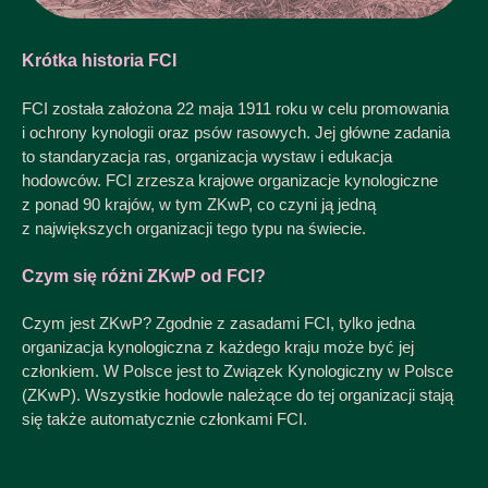
Krótka historia FCI
FCI została założona 22 maja 1911 roku w celu promowania
i ochrony kynologii oraz psów rasowych. Jej główne zadania
to standaryzacja ras, organizacja wystaw i edukacja
hodowców. FCI zrzesza krajowe organizacje kynologiczne
z ponad 90 krajów, w tym ZKwP, co czyni ją jedną
z największych organizacji tego typu na świecie.
Czym się różni ZKwP od FCI?
Czym jest ZKwP? Zgodnie z zasadami FCI, tylko jedna
organizacja kynologiczna z każdego kraju może być jej
członkiem. W Polsce jest to Związek Kynologiczny w Polsce
(ZKwP). Wszystkie hodowle należące do tej organizacji stają
się także automatycznie członkami FCI.