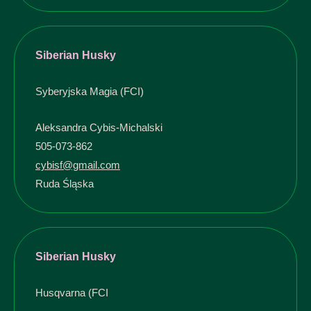
Siberian Husky
Syberyjska Magia (FCI)
Aleksandra Cybis-Michalski
505-073-862
cybisf@gmail.com
Ruda Śląska
Siberian Husky
Husqvarna (FCI