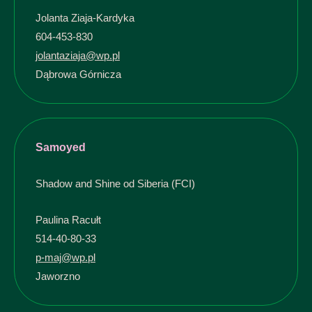
Jolanta Ziaja-Kardyka
604-453-830
jolantaziaja@wp.pl
Dąbrowa Górnicza
Samoyed
Shadow and Shine od Siberia (FCI)
Paulina Racułt
514-40-80-33
p-maj@wp.pl
Jaworzno