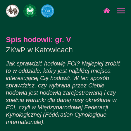
Spis hodowli: gr. V
ZKwP w Katowicach
Jak sprawdzić hodowlę FCI? Najlepiej zrobić
to w oddziale, który jest najbliżej miejsca
interesującej Cię hodowli. W ten sposób
sprawdzisz, czy wybrana przez Ciebie
hodowla jest hodowlą zarejestrowaną i czy
spełnia warunki dla danej rasy określone w
FCI, czyli w Międzynarodowej Federacji
Kynologicznej (Fédération Cynologique
Internationale).