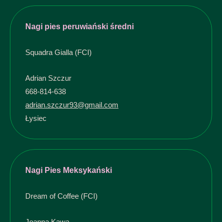
Nagi pies peruwiański średni
Squadra Gialla (FCI)
Adrian Szczur
668-814-638
adrian.szczur93@gmail.com
Łysiec
Nagi Pies Meksykański
Dream of Coffee (FCI)
Joanna Kawa