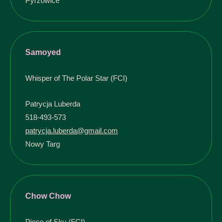
Pyrzowice
Samoyed
Whisper of The Polar Star (FCI)
Patrycja Luberda
518-493-573
patrycja.luberda@gmail.com
Nowy Targ
Chow Chow
Piece of Sky (FCI)