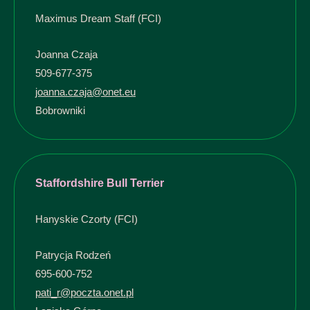
Maximus Dream Staff (FCI)
Joanna Czaja
509-677-375
joanna.czaja@onet.eu
Bobrowniki
Staffordshire Bull Terrier
Hanyskie Czorty (FCI)
Patrycja Rodzeń
695-600-752
pati_r@poczta.onet.pl