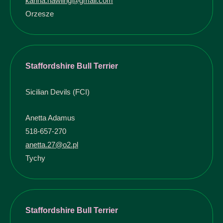
karina.hawling@gmail.com
Orzesze
Staffordshire Bull Terrier
Sicilian Devils (FCI)
Anetta Adamus
518-657-270
anetta.27@o2.pl
Tychy
Staffordshire Bull Terrier