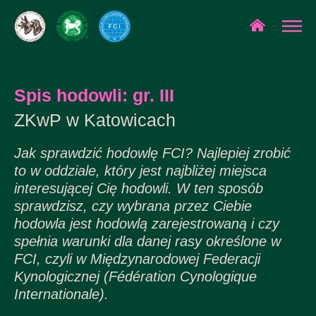
Spis hodowli: gr. III
ZKwP w Katowicach
Jak sprawdzić hodowlę FCI? Najlepiej zrobić
to w oddziale, który jest najbliżej miejsca
interesującej Cię hodowli. W ten sposób
sprawdzisz, czy wybrana przez Ciebie
hodowla jest hodowlą zarejestrowaną i czy
spełnia warunki dla danej rasy określone w
FCI, czyli w Międzynarodowej Federacji
Kynologicznej (Fédération Cynologique
Internationale).