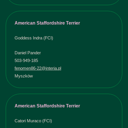
American Staffordshire Terrier
Goddess Indra (FCI)
Daniel Pander
503-949-185
fenomen86-22@interia.pl
Myszków
American Staffordshire Terrier
Catori Muraco (FCI)