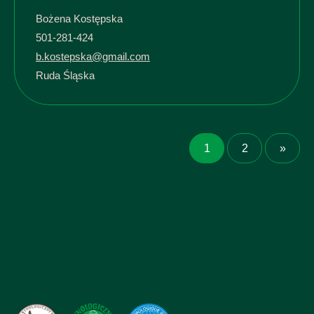
Bożena Kostępska
501-281-424
b.kostepska@gmail.com
Ruda Śląska
1
2
»