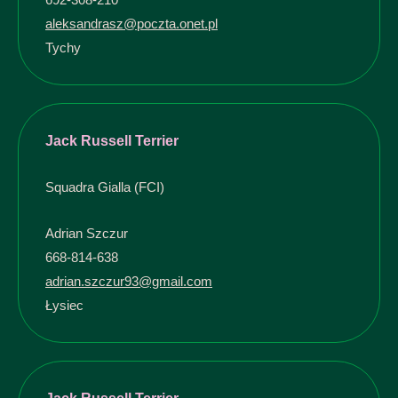
aleksandrasz@poczta.onet.pl
Tychy
Jack Russell Terrier
Squadra Gialla (FCI)
Adrian Szczur
668-814-638
adrian.szczur93@gmail.com
Łysiec