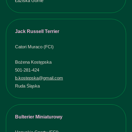
Łaziska Górne
Jack Russell Terrier
Catori Muraco (FCI)
Bożena Kostępska
501-281-424
b.kostepska@gmail.com
Ruda Śląska
Bulterier Miniaturowy