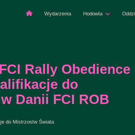
Wydarzenia
Hodowla
Oddzi
FCI Rally Obedience
walifikacje do
 w Danii FCI ROB
je do Mistrzostw Świata