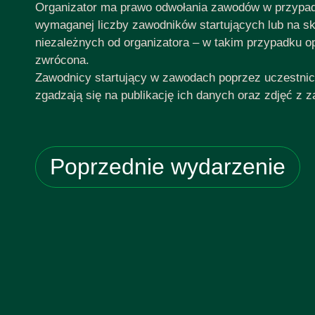
Organizator ma prawo odwołania zawodów w przypad
wymaganej liczby zawodników startujących lub na s
niezależnych od organizatora – w takim przypadku op
zwrócona.
Zawodnicy startujący w zawodach poprzez uczestni
zgadzają się na publikację ich danych oraz zdjęć z 
Poprzednie wydarzenie