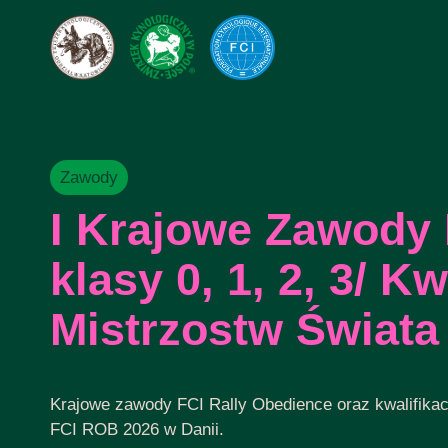
Zawody
I Krajowe Zawody 
klasy 0, 1, 2, 3/ K
Mistrzostw Świata
Krajowe zawody FCI Rally Obedience oraz kwalifikac
FCI ROB 2026 w Danii.