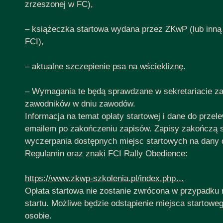
zrzeszonej w FC),
– książeczka startowa wydana przez ZKwP (lub inną
FCI),
– aktualne szczepienie psa na wściekliznę.
– Wymagania te będą sprawdzane w sekretariacie za
zawodników w dniu zawodów.
Informacja na temat opłaty startowej i dane do prze
emailem po zakończeniu zapisów. Zapisy zakończą 
wyczerpania dostępnych miejsc startowych na dany
Regulamin oraz znaki FCI Rally Obedience:
https://www.zkwp-szkolenia.pl/index.php…
Opłata startowa nie zostanie zwrócona w przypadku 
startu. Możliwe będzie odstąpienie miejsca startoweg
osobie.