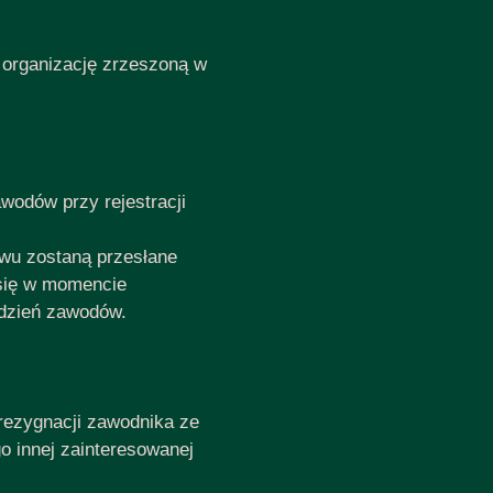
 organizację zrzeszoną w
wodów przy rejestracji
lewu zostaną przesłane
się w momencie
 dzień zawodów.
rezygnacji zawodnika ze
o innej zainteresowanej