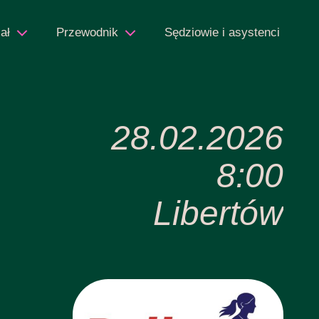
ał
Przewodnik
Sędziowie i asystenci
28.02.2026
8:00
Libertów