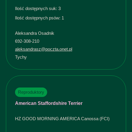
Ilość dostępnych suk: 3
Ilość dostępnych psów: 1
Aleksandra Osadnik
692-308-210
aleksandrasz@poczta.onet.pl
Tychy
Reproduktory
American Staffordshire Terrier
HZ GOOD MORNING AMERICA Canossa (FCI)