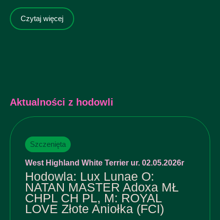
Czytaj więcej
Aktualności z hodowli
Szczenięta
West Highland White Terrier ur. 02.05.2026r
Hodowla: Lux Lunae O:
NATAN MASTER Adoxa MŁ
CHPL CH PL, M: ROYAL
LOVE Złote Aniołka (FCI)