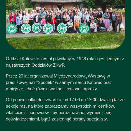
Oddział Katowice został powołany w 1948 roku i jest jednym z
najstarszych Oddziałów ZKwP.
Przez 20 lat organizował Międzynarodową Wystawę w
prestiżowej hali "Spodek" w samym sercu Katowic oraz
mniejsze, choć równie ważne i cenione imprezy.
Od poniedziałku do czwartku, od 17:00 do 19:00 działają także
sekcje ras, na które zapraszamy wszystkich miłośników,
właścicieli i hodowców - by porozmawiać, wymienić się
doświadczeniami, bądź zasięgnąć porady specjalisty.