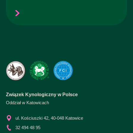
Związek Kynologiczny w Polsce
Oddział w Katowicach
ul. Kościuszki 42, 40-048 Katowice
32 494 48 95