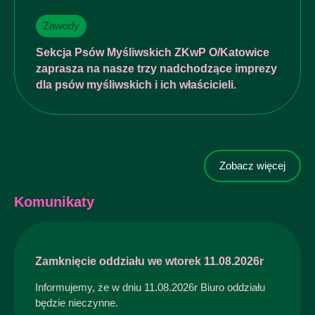
Zawody
Sekcja Psów Myśliwskich ZKwP O/Katowice
zaprasza na nasze trzy nadchodzące imprezy
dla psów myśliwskich i ich właścicieli.
Zobacz więcej
Komunikaty
Zamknięcie oddziału we wtorek 11.08.2026r
Informujemy, że w dniu 11.08.2026r Biuro oddziału
będzie nieczynne.