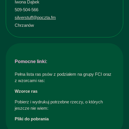
Iwona Dąbek
509-504-566
silverstuff@poczta.fm
Chrzanów
Pomocne linki:
Pełna lista ras psów z podziałem na grupy FCI oraz
z wzorcami ras:
Wzorce ras
Pobierz i wydrukuj potrzebne rzeczy, o których
jeszcze nie wiem:
Pliki do pobrania