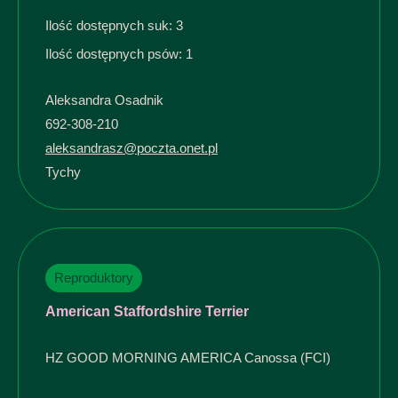
Ilość dostępnych suk: 3
Ilość dostępnych psów: 1
Aleksandra Osadnik
692-308-210
aleksandrasz@poczta.onet.pl
Tychy
Reproduktory
American Staffordshire Terrier
HZ GOOD MORNING AMERICA Canossa (FCI)