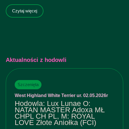
Czytaj więcej
Aktualności z hodowli
Szczenięta
West Highland White Terrier ur. 02.05.2026r
Hodowla: Lux Lunae O:
NATAN MASTER Adoxa MŁ
CHPL CH PL, M: ROYAL
LOVE Złote Aniołka (FCI)