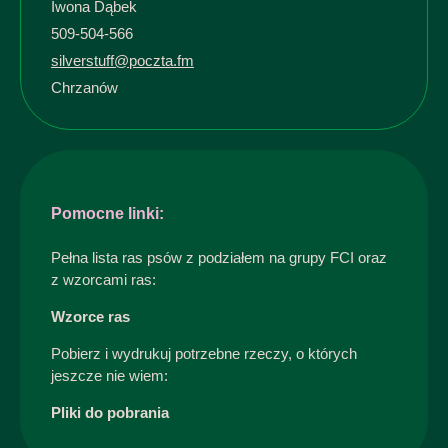
Iwona Dąbek
509-504-566
silverstuff@poczta.fm
Chrzanów
Pomocne linki:
Pełna lista ras psów z podziałem na grupy FCI oraz
z wzorcami ras:
Wzorce ras
Pobierz i wydrukuj potrzebne rzeczy, o których
jeszcze nie wiem:
Pliki do pobrania