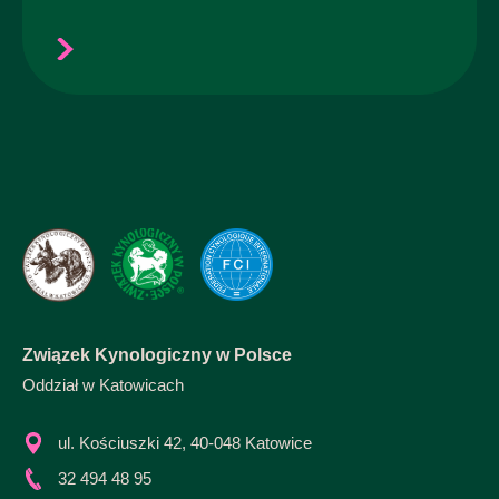
Związek Kynologiczny w Polsce
Oddział w Katowicach
ul. Kościuszki 42, 40-048 Katowice
32 494 48 95