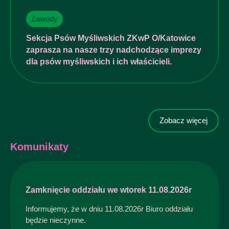
Zawody
Sekcja Psów Myśliwskich ZKwP O/Katowice
zaprasza na nasze trzy nadchodzące imprezy
dla psów myśliwskich i ich właścicieli.
Zobacz więcej
Komunikaty
Zamknięcie oddziału we wtorek 11.08.2026r
Informujemy, że w dniu 11.08.2026r Biuro oddziału
będzie nieczynne.