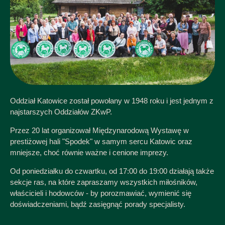
Oddział Katowice został powołany w 1948 roku i jest jednym z
najstarszych Oddziałów ZKwP.
Przez 20 lat organizował Międzynarodową Wystawę w
prestiżowej hali "Spodek" w samym sercu Katowic oraz
mniejsze, choć równie ważne i cenione imprezy.
Od poniedziałku do czwartku, od 17:00 do 19:00 działają także
sekcje ras, na które zapraszamy wszystkich miłośników,
właścicieli i hodowców - by porozmawiać, wymienić się
doświadczeniami, bądź zasięgnąć porady specjalisty.