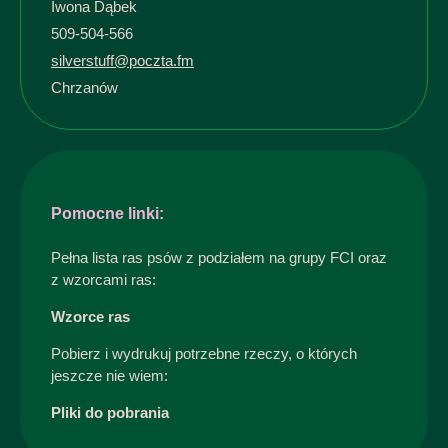
Iwona Dąbek
509-504-566
silverstuff@poczta.fm
Chrzanów
Pomocne linki:
Pełna lista ras psów z podziałem na grupy FCI oraz
z wzorcami ras:
Wzorce ras
Pobierz i wydrukuj potrzebne rzeczy, o których
jeszcze nie wiem:
Pliki do pobrania