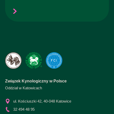
Związek Kynologiczny w Polsce
Oddział w Katowicach
ul. Kościuszki 42, 40-048 Katowice
32 494 48 95