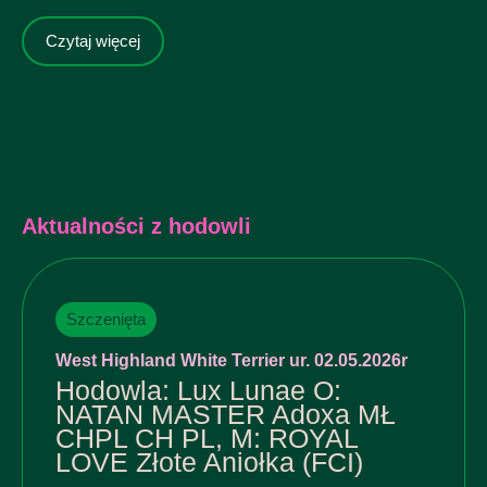
Czytaj więcej
Aktualności z hodowli
Szczenięta
West Highland White Terrier ur. 02.05.2026r
Hodowla: Lux Lunae O:
NATAN MASTER Adoxa MŁ
CHPL CH PL, M: ROYAL
LOVE Złote Aniołka (FCI)