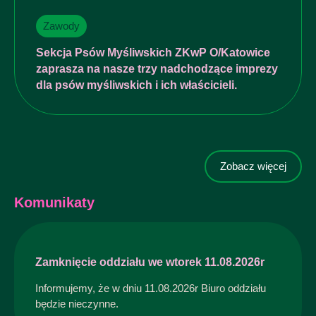
Zawody
Sekcja Psów Myśliwskich ZKwP O/Katowice
zaprasza na nasze trzy nadchodzące imprezy
dla psów myśliwskich i ich właścicieli.
Zobacz więcej
Komunikaty
Zamknięcie oddziału we wtorek 11.08.2026r
Informujemy, że w dniu 11.08.2026r Biuro oddziału
będzie nieczynne.