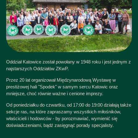
Oddział Katowice został powołany w 1948 roku i jest jednym z
najstarszych Oddziałów ZKwP.
Przez 20 lat organizował Międzynarodową Wystawę w
prestiżowej hali "Spodek" w samym sercu Katowic oraz
mniejsze, choć równie ważne i cenione imprezy.
Od poniedziałku do czwartku, od 17:00 do 19:00 działają także
sekcje ras, na które zapraszamy wszystkich miłośników,
właścicieli i hodowców - by porozmawiać, wymienić się
doświadczeniami, bądź zasięgnąć porady specjalisty.