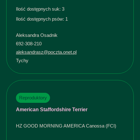
Ilość dostępnych suk: 3
Ilość dostępnych psów: 1
Aleksandra Osadnik
692-308-210
aleksandrasz@poczta.onet.pl
Tychy
Reproduktory
American Staffordshire Terrier
HZ GOOD MORNING AMERICA Canossa (FCI)