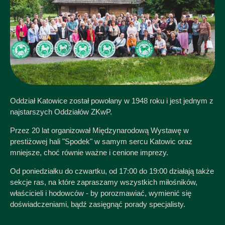
Oddział Katowice został powołany w 1948 roku i jest jednym z
najstarszych Oddziałów ZKwP.
Przez 20 lat organizował Międzynarodową Wystawę w
prestiżowej hali "Spodek" w samym sercu Katowic oraz
mniejsze, choć równie ważne i cenione imprezy.
Od poniedziałku do czwartku, od 17:00 do 19:00 działają także
sekcje ras, na które zapraszamy wszystkich miłośników,
właścicieli i hodowców - by porozmawiać, wymienić się
doświadczeniami, bądź zasięgnąć porady specjalisty.