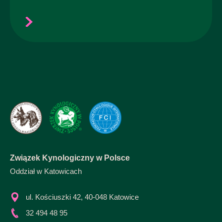
Związek Kynologiczny w Polsce
Oddział w Katowicach
ul. Kościuszki 42, 40-048 Katowice
32 494 48 95