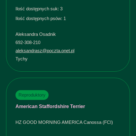
Ilość dostępnych suk: 3
Ilość dostępnych psów: 1
Aleksandra Osadnik
692-308-210
aleksandrasz@poczta.onet.pl
Tychy
Reproduktory
American Staffordshire Terrier
HZ GOOD MORNING AMERICA Canossa (FCI)