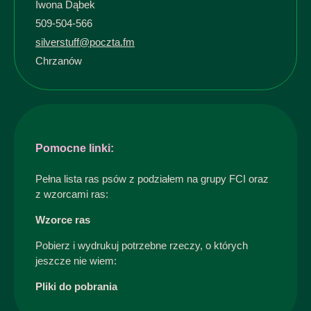
Iwona Dąbek
509-504-566
silverstuff@poczta.fm
Chrzanów
Pomocne linki:
Pełna lista ras psów z podziałem na grupy FCI oraz
z wzorcami ras:
Wzorce ras
Pobierz i wydrukuj potrzebne rzeczy, o których
jeszcze nie wiem:
Pliki do pobrania