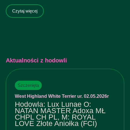
Czytaj więcej
Aktualności z hodowli
Szczenięta
West Highland White Terrier ur. 02.05.2026r
Hodowla: Lux Lunae O:
NATAN MASTER Adoxa MŁ
CHPL CH PL, M: ROYAL
LOVE Złote Aniołka (FCI)