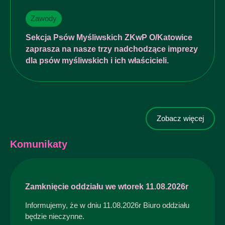
Zawody
Sekcja Psów Myśliwskich ZKwP O/Katowice
zaprasza na nasze trzy nadchodzące imprezy
dla psów myśliwskich i ich właścicieli.
Zobacz więcej
Komunikaty
Zamknięcie oddziału we wtorek 11.08.2026r
Informujemy, że w dniu 11.08.2026r Biuro oddziału
będzie nieczynne.