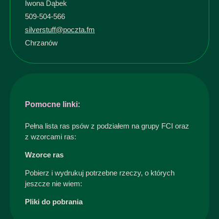
Iwona Dąbek
509-504-566
silverstuff@poczta.fm
Chrzanów
Pomocne linki:
Pełna lista ras psów z podziałem na grupy FCI oraz
z wzorcami ras:
Wzorce ras
Pobierz i wydrukuj potrzebne rzeczy, o których
jeszcze nie wiem:
Pliki do pobrania