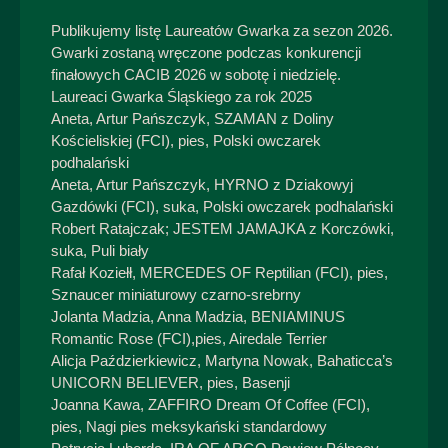
Publikujemy listę Laureatów Gwarka za sezon 2026.
Gwarki zostaną wręczone podczas konkurencji
finałowych CACIB 2026 w sobotę i niedzielę.
Laureaci Gwarka Śląskiego za rok 2025
Aneta, Artur Pańszczyk, SZAMAN z Doliny
Kościeliskiej (FCI), pies, Polski owczarek
podhalański
Aneta, Artur Pańszczyk, HYRNO z Dziakowyj
Gazdówki (FCI), suka, Polski owczarek podhalański
Robert Ratajczak; JESTEM JAMAJKA z Korczówki,
suka, Puli biały
Rafał Koziełł, MERCEDES OF Reptilian (FCI), pies,
Sznaucer miniaturowy czarno-srebrny
Jolanta Madzia, Anna Madzia, BENIAMINUS
Romantic Rose (FCI),pies, Airedale Terrier
Alicja Paździerkiewicz, Martyna Nowak, Bahaticca’s
UNICORN BELIEVER, pies, Basenji
Joanna Kawa, ZAFFIRO Dream Of Coffee (FCI),
pies, Nagi pies meksykański standardowy