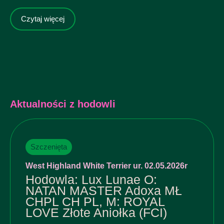
Czytaj więcej
Aktualności z hodowli
Szczenięta
West Highland White Terrier ur. 02.05.2026r
Hodowla: Lux Lunae O:
NATAN MASTER Adoxa MŁ
CHPL CH PL, M: ROYAL
LOVE Złote Aniołka (FCI)