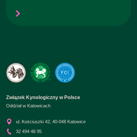
Związek Kynologiczny w Polsce
Oddział w Katowicach
ul. Kościuszki 42, 40-048 Katowice
32 494 48 95