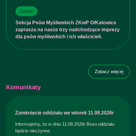
Zawody
Sekcja Psów Myśliwskich ZKwP O/Katowice
zaprasza na nasze trzy nadchodzące imprezy
dla psów myśliwskich i ich właścicieli.
Zobacz więcej
Komunikaty
Zamknięcie oddziału we wtorek 11.08.2026r
Informujemy, że w dniu 11.08.2026r Biuro oddziału
będzie nieczynne.