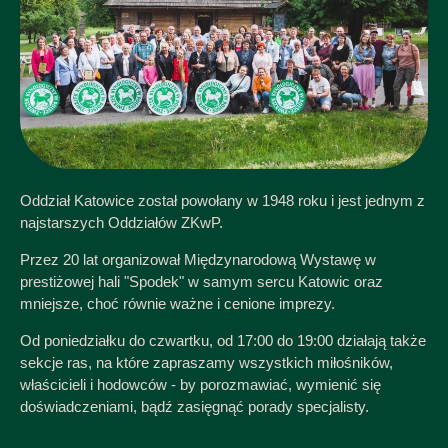
Oddział Katowice został powołany w 1948 roku i jest jednym z
najstarszych Oddziałów ZKwP.
Przez 20 lat organizował Międzynarodową Wystawę w
prestiżowej hali "Spodek" w samym sercu Katowic oraz
mniejsze, choć równie ważne i cenione imprezy.
Od poniedziałku do czwartku, od 17:00 do 19:00 działają także
sekcje ras, na które zapraszamy wszystkich miłośników,
właścicieli i hodowców - by porozmawiać, wymienić się
doświadczeniami, bądź zasięgnąć porady specjalisty.