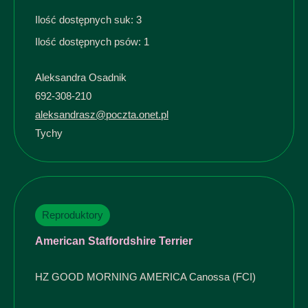
Ilość dostępnych suk: 3
Ilość dostępnych psów: 1
Aleksandra Osadnik
692-308-210
aleksandrasz@poczta.onet.pl
Tychy
Reproduktory
American Staffordshire Terrier
HZ GOOD MORNING AMERICA Canossa (FCI)