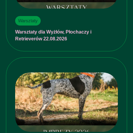
Warsztaty
Warsztaty dla Wyżłów, Płochaczy i
Retrieverów 22.08.2026