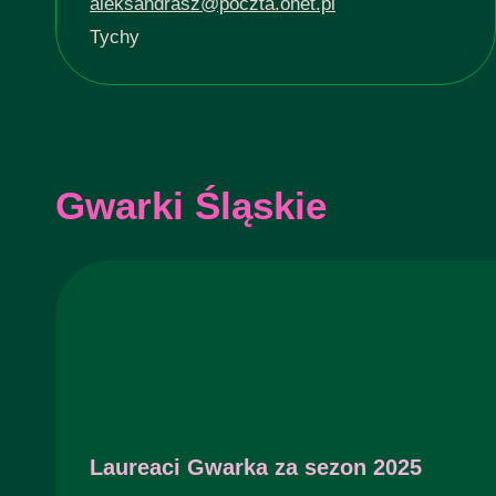
aleksandrasz@poczta.onet.pl
Tychy
Gwarki Śląskie
Laureaci Gwarka za sezon 2025