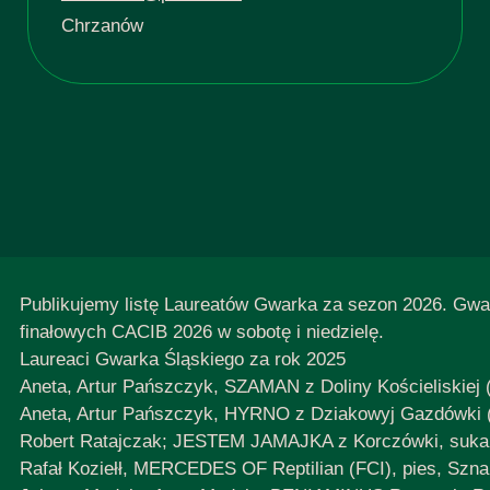
Chrzanów
Publikujemy listę Laureatów Gwarka za sezon 2026. Gwa
finałowych CACIB 2026 w sobotę i niedzielę.
Laureaci Gwarka Śląskiego za rok 2025
Aneta, Artur Pańszczyk, SZAMAN z Doliny Kościeliskiej (
Aneta, Artur Pańszczyk, HYRNO z Dziakowyj Gazdówki (
Robert Ratajczak; JESTEM JAMAJKA z Korczówki, suka, 
Rafał Koziełł, MERCEDES OF Reptilian (FCI), pies, Szna