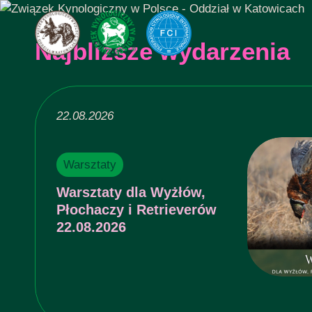
Najbliższe wydarzenia
22.08.2026
Warsztaty
Warsztaty dla Wyżłów,
Płochaczy i Retrieverów
22.08.2026