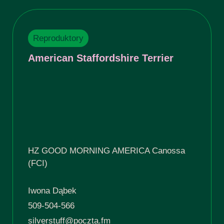
Reproduktory
American Staffordshire Terrier
HZ GOOD MORNING AMERICA Canossa
(FCI)
Iwona Dąbek
509-504-566
silverstuff@poczta.fm