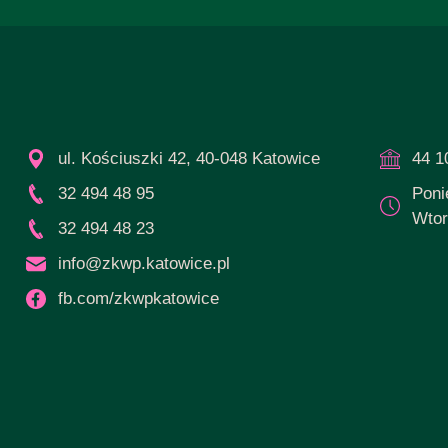
ul. Kościuszki 42, 40-048 Katowice
44 1
32 494 48 95
Poni
Wtor
32 494 48 23
info@zkwp.katowice.pl
fb.com/zkwpkatowice