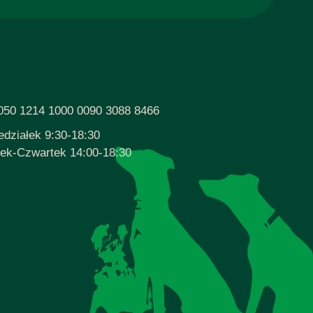
050 1214 1000 0090 3088 8466
edziałek 9:30-18:30
ek-Czwartek 14:00-18:30