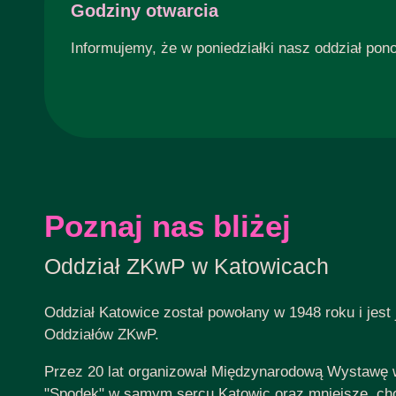
Godziny otwarcia
Informujemy, że w poniedziałki nasz oddział pon
Poznaj nas bliżej
Oddział ZKwP w Katowicach
Oddział Katowice został powołany w 1948 roku i jest
Oddziałów ZKwP.
Przez 20 lat organizował Międzynarodową Wystawę w
"Spodek" w samym sercu Katowic oraz mniejsze, cho