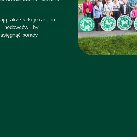
ają także sekcje ras, na
i i hodowców - by
zasięgnąć porady