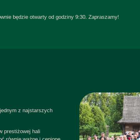
ownie będzie otwarty od godziny 9:30. Zapraszamy!
 jednym z najstarszych
 prestiżowej hali
ć równie ważne i cenione