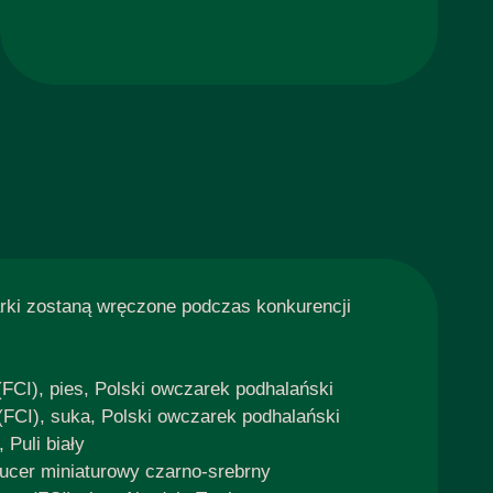
rki zostaną wręczone podczas konkurencji
FCI), pies, Polski owczarek podhalański
FCI), suka, Polski owczarek podhalański
Puli biały
ucer miniaturowy czarno-srebrny