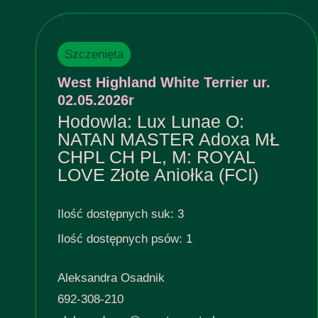
Szczenięta
West Highland White Terrier ur.
02.05.2026r
Hodowla: Lux Lunae O:
NATAN MASTER Adoxa MŁ
CHPL CH PL, M: ROYAL
LOVE Złote Aniołka (FCI)
Ilość dostępnych suk: 3
Ilość dostępnych psów: 1
Aleksandra Osadnik
692-308-210