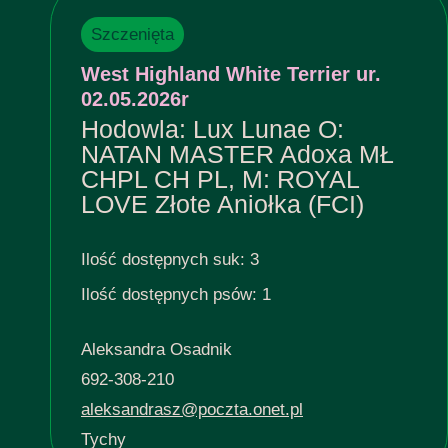
Szczenięta
West Highland White Terrier ur.
02.05.2026r
Hodowla: Lux Lunae O:
NATAN MASTER Adoxa MŁ
CHPL CH PL, M: ROYAL
LOVE Złote Aniołka (FCI)
Ilość dostępnych suk: 3
Ilość dostępnych psów: 1
Aleksandra Osadnik
692-308-210
aleksandrasz@poczta.onet.pl
Tychy