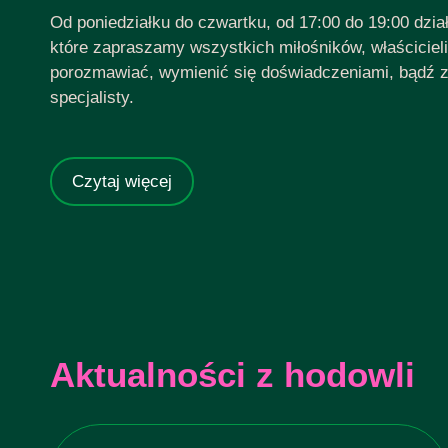
Od poniedziałku do czwartku, od 17:00 do 19:00 dział
które zapraszamy wszystkich miłośników, właściciel
porozmawiać, wymienić się doświadczeniami, bądź 
specjalisty.
Czytaj więcej
Aktualności z hodowli