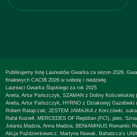
Publikujemy listę Laureatów Gwarka za sezon 2026. Gwa
finałowych CACIB 2026 w sobotę i niedzielę.
Laureaci Gwarka Śląskiego za rok 2025
Aneta, Artur Pańszczyk, SZAMAN z Doliny Kościeliskiej (
Aneta, Artur Pańszczyk, HYRNO z Dziakowyj Gazdówki (
Robert Ratajczak; JESTEM JAMAJKA z Korczówki, suka, 
Rafał Koziełł, MERCEDES OF Reptilian (FCI), pies, Szna
Jolanta Madzia, Anna Madzia, BENIAMINUS Romantic Rose
Alicja Paździerkiewicz, Martyna Nowak, Bahaticca’s U