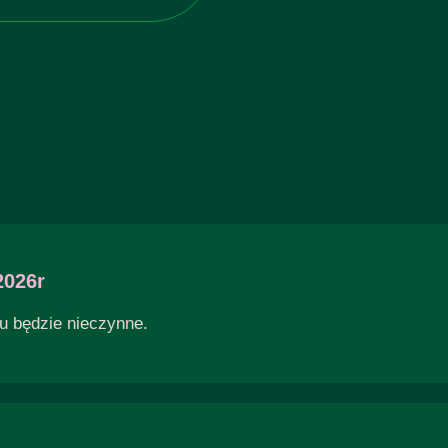
2026r
łu będzie nieczynne.