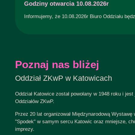
Godziny otwarcia 10.08.2026r
Informujemy, że 10.08.2026r Biuro Oddziału będ
Poznaj nas bliżej
Oddział ZKwP w Katowicach
Oddział Katowice został powołany w 1948 roku i jest
Oddziałów ZKwP.
Przez 20 lat organizował Międzynarodową Wystawę w
"Spodek" w samym sercu Katowic oraz mniejsze, cho
imprezy.