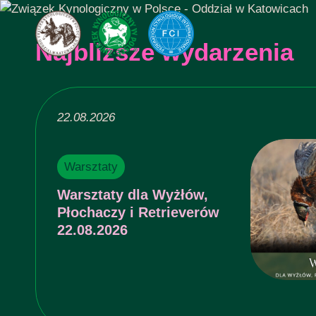
Najbliższe wydarzenia
22.08.2026
Warsztaty
Warsztaty dla Wyżłów,
Płochaczy i Retrieverów
22.08.2026