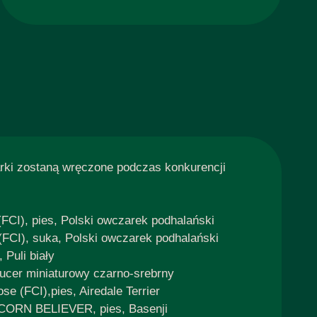
rki zostaną wręczone podczas konkurencji
FCI), pies, Polski owczarek podhalański
FCI), suka, Polski owczarek podhalański
Puli biały
ucer miniaturowy czarno-srebrny
 (FCI),pies, Airedale Terrier
NICORN BELIEVER, pies, Basenji