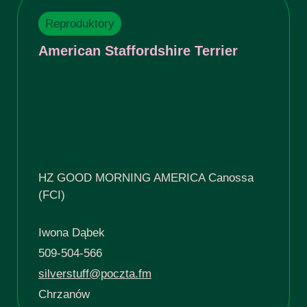
Reproduktory
American Staffordshire Terrier
HZ GOOD MORNING AMERICA Canossa
(FCI)
Iwona Dąbek
509-504-566
silverstuff@poczta.fm
Chrzanów