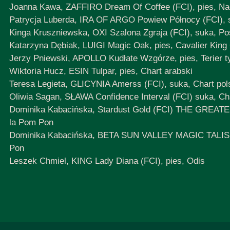
Joanna Kawa, ZAFFIRO Dream Of Coffee (FCI), pies, Na
Patrycja Luberda, IRA OF ARGO Powiew Północy (FCI),
Kinga Kruszniewska, OXI Szalona Zgraja (FCI), suka, P
Katarzyna Dębiak, LUIGI Magic Oak, pies, Cavalier King 
Jerzy Pniewski, APOLLO Kudłate Wzgórze, pies, Terier t
Wiktoria Hucz, ESIN Tulpar, pies, Chart arabski
Teresa Legieta, GLICYNIA Amerss (FCI), suka, Chart pol
Oliwia Sagan, SŁAWA Confidence Interval (FCI) suka, Cha
Dominika Kabacińska, Stardust Gold (FCI) THE GREATE
la Pom Pon
Dominika Kabacińska, BETA SUN VALLEY MAGIC TALISMAN
Pon
Leszek Chmiel, KING Lady Diana (FCI), pies, Odis