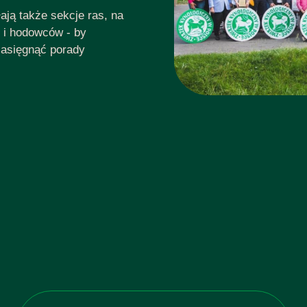
ają także sekcje ras, na
i i hodowców - by
zasięgnąć porady