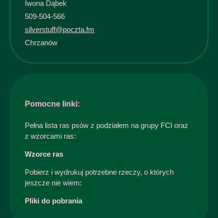
Iwona Dąbek
509-504-566
silverstuff@poczta.fm
Chrzanów
Pomocne linki:
Pełna lista ras psów z podziałem na grupy FCI oraz
z wzorcami ras:
Wzorce ras
Pobierz i wydrukuj potrzebne rzeczy, o których
jeszcze nie wiem:
Pliki do pobrania