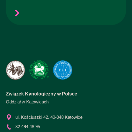
Związek Kynologiczny w Polsce
Oddział w Katowicach
ul. Kościuszki 42, 40-048 Katowice
32 494 48 95