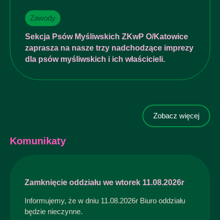
Zawody
Sekcja Psów Myśliwskich ZKwP O/Katowice
zaprasza na nasze trzy nadchodzące imprezy
dla psów myśliwskich i ich właścicieli.
Zobacz więcej
Komunikaty
Zamknięcie oddziału we wtorek 11.08.2026r
Informujemy, że w dniu 11.08.2026r Biuro oddziału
będzie nieczynne.