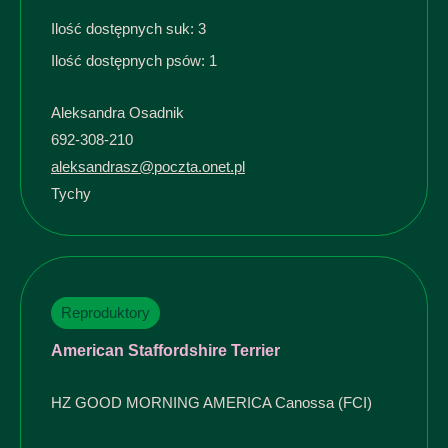
Ilość dostępnych suk: 3
Ilość dostępnych psów: 1
Aleksandra Osadnik
692-308-210
aleksandrasz@poczta.onet.pl
Tychy
Reproduktory
American Staffordshire Terrier
HZ GOOD MORNING AMERICA Canossa (FCI)