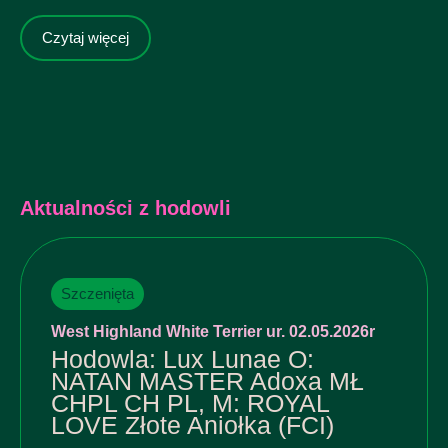
Czytaj więcej
Aktualności z hodowli
Szczenięta
West Highland White Terrier ur. 02.05.2026r
Hodowla: Lux Lunae O:
NATAN MASTER Adoxa MŁ
CHPL CH PL, M: ROYAL
LOVE Złote Aniołka (FCI)