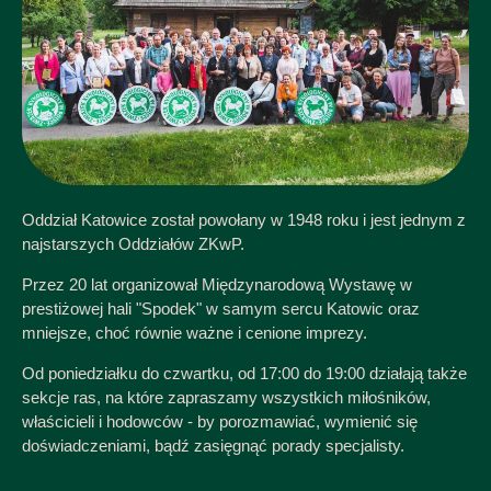
Oddział Katowice został powołany w 1948 roku i jest jednym z
najstarszych Oddziałów ZKwP.
Przez 20 lat organizował Międzynarodową Wystawę w
prestiżowej hali "Spodek" w samym sercu Katowic oraz
mniejsze, choć równie ważne i cenione imprezy.
Od poniedziałku do czwartku, od 17:00 do 19:00 działają także
sekcje ras, na które zapraszamy wszystkich miłośników,
właścicieli i hodowców - by porozmawiać, wymienić się
doświadczeniami, bądź zasięgnąć porady specjalisty.