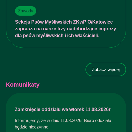
Zawody
Sekcja Psów Myśliwskich ZKwP O/Katowice
zaprasza na nasze trzy nadchodzące imprezy
dla psów myśliwskich i ich właścicieli.
Zobacz więcej
Komunikaty
Zamknięcie oddziału we wtorek 11.08.2026r
Informujemy, że w dniu 11.08.2026r Biuro oddziału
będzie nieczynne.