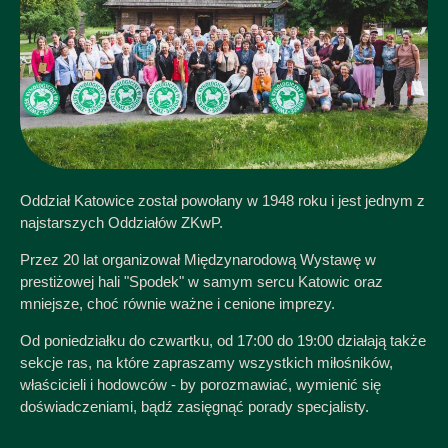
Oddział Katowice został powołany w 1948 roku i jest jednym z
najstarszych Oddziałów ZKwP.
Przez 20 lat organizował Międzynarodową Wystawę w
prestiżowej hali "Spodek" w samym sercu Katowic oraz
mniejsze, choć równie ważne i cenione imprezy.
Od poniedziałku do czwartku, od 17:00 do 19:00 działają także
sekcje ras, na które zapraszamy wszystkich miłośników,
właścicieli i hodowców - by porozmawiać, wymienić się
doświadczeniami, bądź zasięgnąć porady specjalisty.