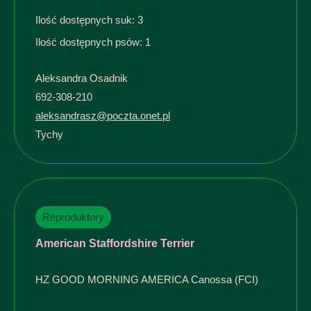
Ilość dostępnych suk: 3
Ilość dostępnych psów: 1
Aleksandra Osadnik
692-308-210
aleksandrasz@poczta.onet.pl
Tychy
Reproduktory
American Staffordshire Terrier
HZ GOOD MORNING AMERICA Canossa (FCI)