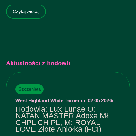
Czytaj więcej
Aktualności z hodowli
Szczenięta
West Highland White Terrier ur. 02.05.2026r
Hodowla: Lux Lunae O:
NATAN MASTER Adoxa MŁ
CHPL CH PL, M: ROYAL
LOVE Złote Aniołka (FCI)