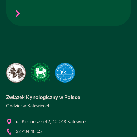
Związek Kynologiczny w Polsce
Oddział w Katowicach
ul. Kościuszki 42, 40-048 Katowice
32 494 48 95