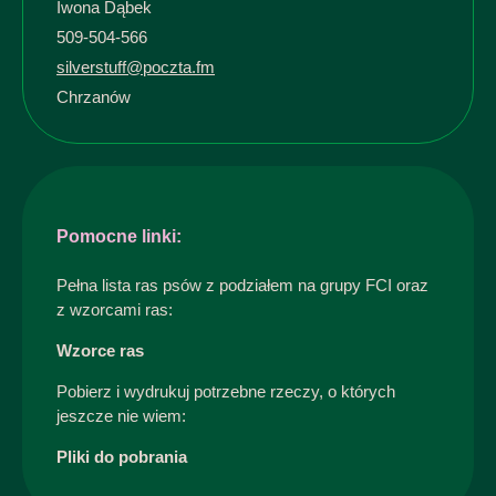
Iwona Dąbek
509-504-566
silverstuff@poczta.fm
Chrzanów
Pomocne linki:
Pełna lista ras psów z podziałem na grupy FCI oraz
z wzorcami ras:
Wzorce ras
Pobierz i wydrukuj potrzebne rzeczy, o których
jeszcze nie wiem:
Pliki do pobrania