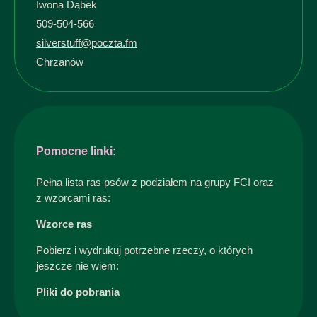
Iwona Dąbek
509-504-566
silverstuff@poczta.fm
Chrzanów
Pomocne linki:
Pełna lista ras psów z podziałem na grupy FCI oraz
z wzorcami ras:
Wzorce ras
Pobierz i wydrukuj potrzebne rzeczy, o których
jeszcze nie wiem:
Pliki do pobrania