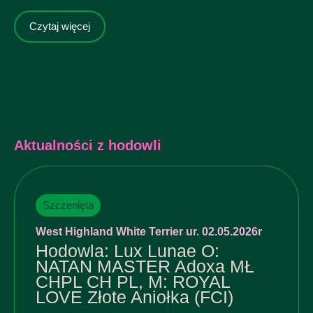
Czytaj więcej
Aktualności z hodowli
Szczenięta
West Highland White Terrier ur. 02.05.2026r
Hodowla: Lux Lunae O:
NATAN MASTER Adoxa MŁ
CHPL CH PL, M: ROYAL
LOVE Złote Aniołka (FCI)