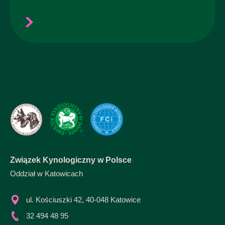
Związek Kynologiczny w Polsce
Oddział w Katowicach
ul. Kościuszki 42, 40-048 Katowice
32 494 48 95