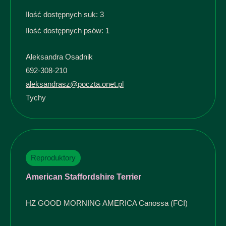
Ilość dostępnych suk: 3
Ilość dostępnych psów: 1
Aleksandra Osadnik
692-308-210
aleksandrasz@poczta.onet.pl
Tychy
Reproduktory
American Staffordshire Terrier
HZ GOOD MORNING AMERICA Canossa (FCI)