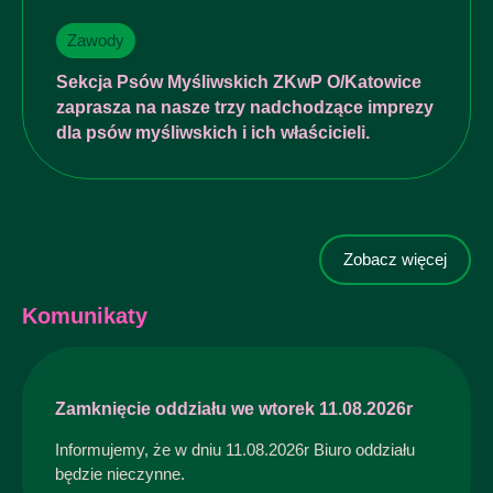
Zawody
Sekcja Psów Myśliwskich ZKwP O/Katowice
zaprasza na nasze trzy nadchodzące imprezy
dla psów myśliwskich i ich właścicieli.
Zobacz więcej
Komunikaty
Zamknięcie oddziału we wtorek 11.08.2026r
Informujemy, że w dniu 11.08.2026r Biuro oddziału
będzie nieczynne.