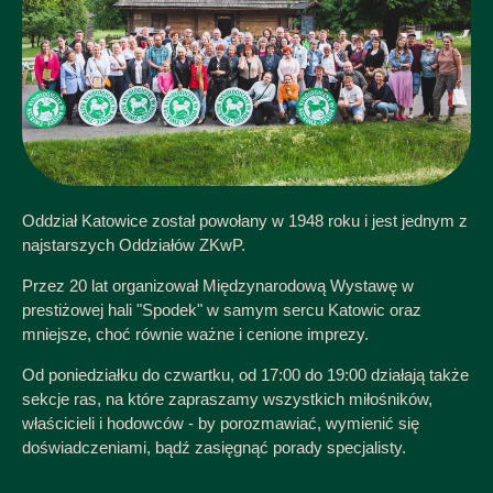
Oddział Katowice został powołany w 1948 roku i jest jednym z
najstarszych Oddziałów ZKwP.
Przez 20 lat organizował Międzynarodową Wystawę w
prestiżowej hali "Spodek" w samym sercu Katowic oraz
mniejsze, choć równie ważne i cenione imprezy.
Od poniedziałku do czwartku, od 17:00 do 19:00 działają także
sekcje ras, na które zapraszamy wszystkich miłośników,
właścicieli i hodowców - by porozmawiać, wymienić się
doświadczeniami, bądź zasięgnąć porady specjalisty.